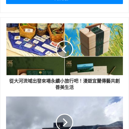
工作，保障人民生命財產安全；南方澳漁民也做防颱準
備。
從大河流域出發來場永續小旅行吧！漫遊宜蘭傳藝共創
善美生活