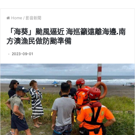
Home
/
影音新聞
「海葵」颱風逼近 海巡籲遠離海邊.南
方澳漁民做防颱準備
2023-09-01