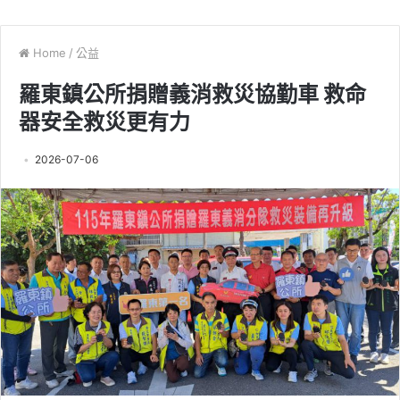
Home
/
公益
羅東鎮公所捐贈義消救災協勤車 救命
器安全救災更有力
2026-07-06