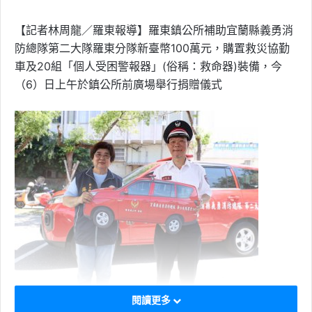
【記者林周龍／羅東報導】羅東鎮公所補助宜蘭縣義勇消
防總隊第二大隊羅東分隊新臺幣100萬元，購置救災協勤
車及20組「個人受困警報器」(俗稱：救命器)裝備，今
（6）日上午於鎮公所前廣場舉行捐贈儀式
閱讀更多