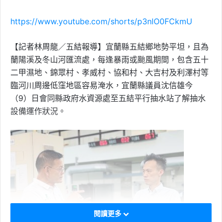
https://www.youtube.com/shorts/p3nlO0FCkmU
【記者林周龍／五結報導】宜蘭縣五結鄉地勢平坦，且為
蘭陽溪及冬山河匯流處，每逢暴雨或颱風期間，包含五十
二甲濕地、錦眾村、孝威村、協和村、大吉村及利澤村等
臨河川周邊低窪地區容易淹水，宜蘭縣議員沈信雄今
（9）日會同縣政府水資源處至五結平行抽水站了解抽水
設備運作狀況。
閱讀更多