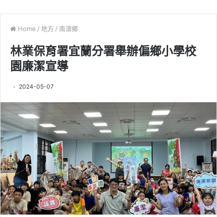
Home
/
地方
/
南澳鄉
林業保育署宜蘭分署舉辦偏鄉小學校
園廉潔宣導
2024-05-07