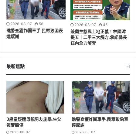
2026-08-07
56
2026-08-07
45
礁警查獲詐團車手.民眾致函表
兼顧生態與土地正義！林國漳
達感謝
提五十二甲三大解方.承諾縣長
任內全力解套
最新焦點
3歲童疑遭母親男友施暴.生父
礁警查獲詐團車手.民眾致函表
報警驗傷
達感謝
2026-08-07
2026-08-07