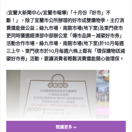
(
宜蘭大新聞中心/宜蘭市報導)「十月份『好市」不
斷！」，除了宜蘭市公所辦理的好市成雙購物季，主打消
費還能做公益；綠九市場、南館市場(地下室)及東門夜市
更同時獲選經濟部中部辦公室「傳市品牌－減碳好市券」
活動合作市場，綠九市場、南館市場(地下室)於10月每週
三上午、東門夜市於10月每週六晚上都有「環保購物送減
碳好市券」活動，要讓消費者輕鬆消費還能開心做環保。
閱讀更多