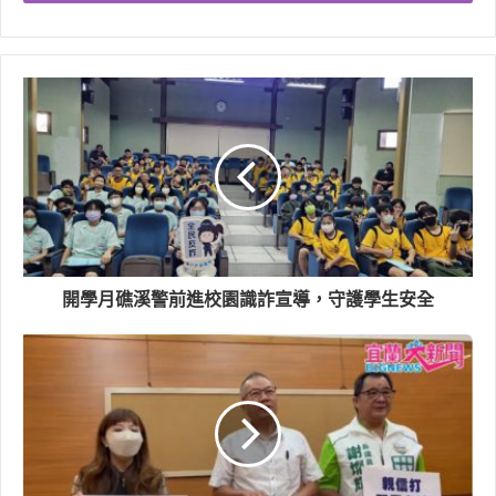
開學月礁溪警前進校園識詐宣導，守護學生安全