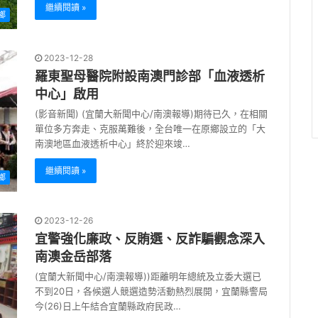
繼續閱讀 »
鄉
2023-12-28
羅東聖母醫院附設南澳門診部「血液透析
中心」啟用
(影音新聞) (宜蘭大新聞中心/南澳報導)期待已久，在相關
單位多方奔走、克服萬難後，全台唯一在原鄉設立的「大
南澳地區血液透析中心」終於迎來竣…
繼續閱讀 »
鄉
2023-12-26
宜警強化廉政、反賄選、反詐騙觀念深入
南澳金岳部落
(宜蘭大新聞中心/南澳報導))距離明年總統及立委大選已
不到20日，各候選人競選造勢活動熱烈展開，宜蘭縣警局
今(26)日上午結合宜蘭縣政府民政…