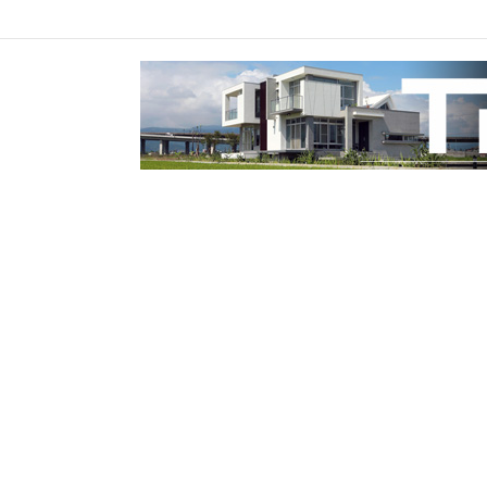
 雙方協調無共識