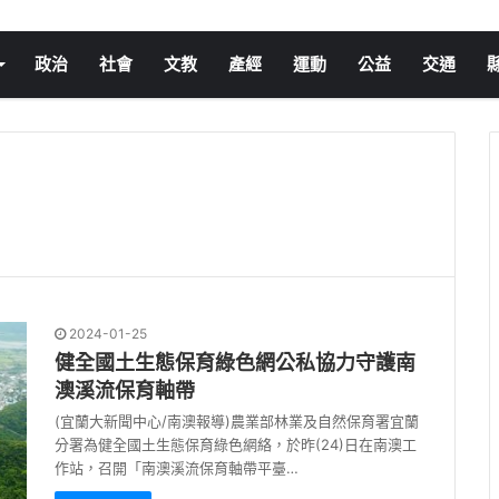
政治
社會
文教
產經
運動
公益
交通
2024-01-25
健全國土生態保育綠色網公私協力守護南
澳溪流保育軸帶
(宜蘭大新聞中心/南澳報導)農業部林業及自然保育署宜蘭
分署為健全國土生態保育綠色網絡，於昨(24)日在南澳工
作站，召開「南澳溪流保育軸帶平臺…