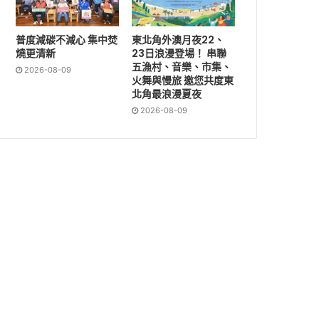
普度減碳不減心 集中焚
東北角外澳月夜22、
燒更清新
23日浪漫登場！ 串聯
五漁村、音樂、市集、
2026-08-09
火舞與慢旅 邀您共度東
北角最浪漫夏夜
2026-08-09