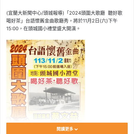
(宜蘭大新聞中心/頭城報導)「2024頭圍大歌廳 聽好歌
喝好茶」台語懷舊金曲歌廳秀，將於11月2日(六)下午
15:00，在頭城國小禮堂盛大開演。
閱讀更多