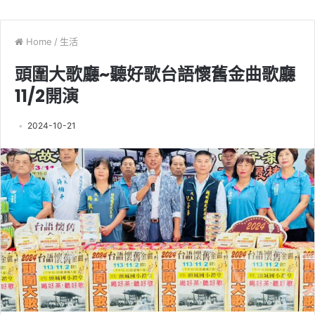
Home
/
生活
頭圍大歌廳~聽好歌台語懷舊金曲歌廳
11/2開演
2024-10-21