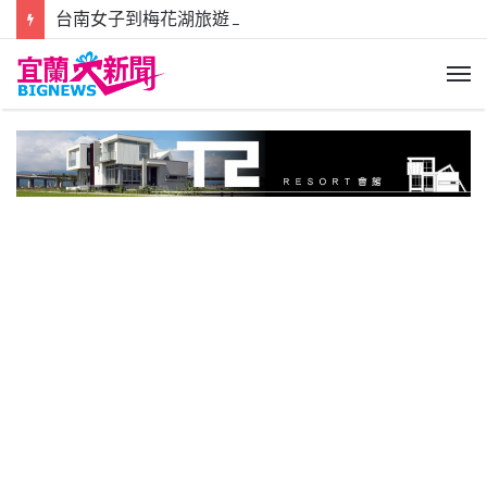
台南女子到梅花湖旅遊 機車龍頭勾到路邊藤蔓稱摔倒地受傷