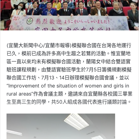
(宜蘭大新聞中心/宜蘭市報導)模擬聯合國在台灣各地運行
已久，模前已成為許多高中生趨之若鶩的活動。惟宜蘭地
區一直以來均未有模擬聯合國活動，蘭陽女中結合雙語實
驗班課程規劃，由雙語實驗班學生於7月5日籌備規劃模擬
聯合國工作坊、7月13、14日辦理模擬聯合國會議，並以
“Improvement of the situation of women and girls in
rural areas”作為會議主題，邀請來自宜蘭縣各校國三畢業
生至高三生的同學，共50人組成各國代表進行議題討論。