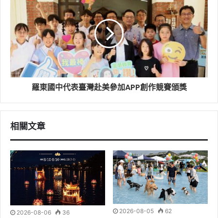
羅東國中代表臺灣赴美參加APP創作競賽頒獎
相關文章
2026-08-05
62
2026-08-06
36