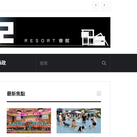
縣政
最新焦點