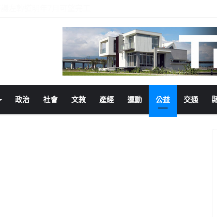
父愛典範閃耀登場
政治
社會
文教
產經
運動
公益
交通