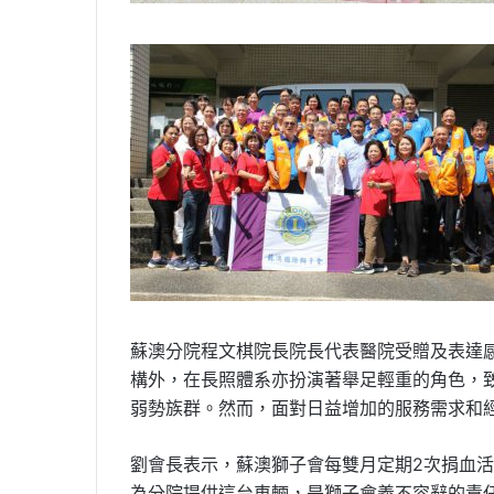
蘇澳分院程文棋院長院長代表醫院受贈及表達
構外，在長照體系亦扮演著舉足輕重的角色，
弱勢族群。然而，面對日益增加的服務需求和
劉會長表示，蘇澳獅子會每雙月定期2次捐血活
為分院提供這台車輛，是獅子會義不容辭的責