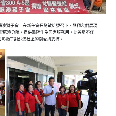
的蘇澳獅子會，在新任會長劉敏雄號召下，與獅友們展現
北榮蘇澳分院，提供醫院作為居家服務用。此善舉不僅
也彰顯了對蘇澳社區的關愛與支持。