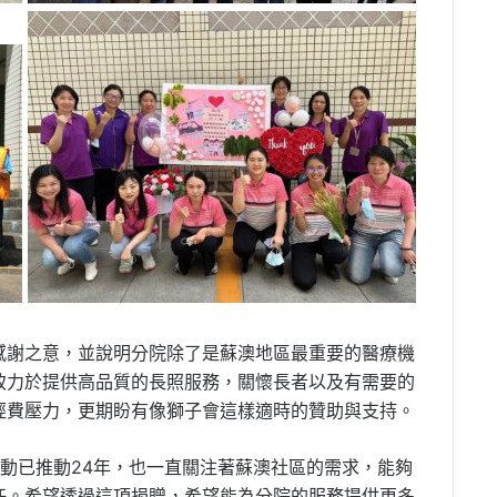
感謝之意，並說明分院除了是蘇澳地區最重要的醫療機
致力於提供高品質的長照服務，關懷長者以及有需要的
經費壓力，更期盼有像獅子會這樣適時的贊助與支持。
動已推動24年，也一直關注著蘇澳社區的需求，能夠
任。希望透過這項捐贈，希望能為分院的服務提供更多