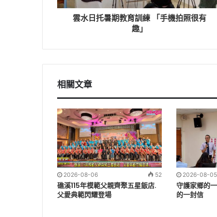
雲水日托暑期教育訓練 「手機拍照很有
趣」
相關文章
2026-08-06
52
2026-08-05
礁溪115年模範父親齊聚五星飯店.
守護家鄉的一
父愛典範閃耀登場
的一封信