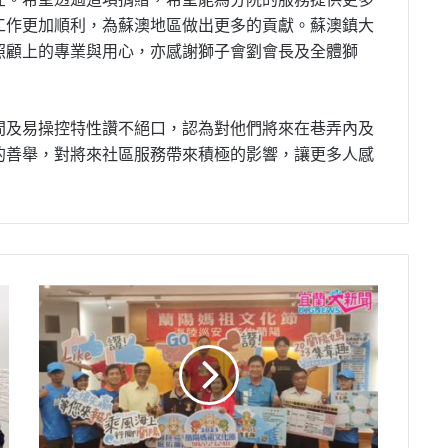
工作更加順利，為蘇澳地區做出更多的貢獻。蘇澳鎮大
照顧上的專業與用心，亦感謝獅子會劉會長及全體獅
間及易操控特性讚不絕口，認為對他們將來在巷弄內及
的善舉，對將來社區服務帶來積極的影響，讓更多人感