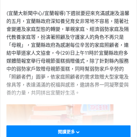
(宜蘭大新聞中心/宜蘭報導)下週就要迎來充滿感謝及溫馨
的五月，宜蘭縣政府深知養兒育女非常地不容易，隨著社
會變遷及家庭型態的轉變，單親家庭、經濟弱勢家庭及隔
代教養家庭等，扮演著照顧及守護家人的角色不再只是
「母親」，宜蘭縣政府為感謝每位辛苦的家庭照顧者，連
結中華道家人文協會，今(29)日上午11時於宜蘭縣政府多
媒體簡報室舉行母親節蛋糕捐贈儀式，除了針對縣內服務
中的弱勢家戶致贈母親節蛋糕，同時幫弱勢家戶辛勞的
「照顧者們」圓夢，依家庭照顧者的需求致贈大型家電及
傢具等，表達滿滿的祝福與感恩，邀請各界一同凝聚愛與
善的力量，共同拼出宜蘭好生活。
閱讀更多