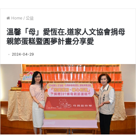
Home
/
公益
溫馨「母」愛恆在.道家人文協會捐母
親節蛋糕暨圓夢計畫分享愛
2024-04-29