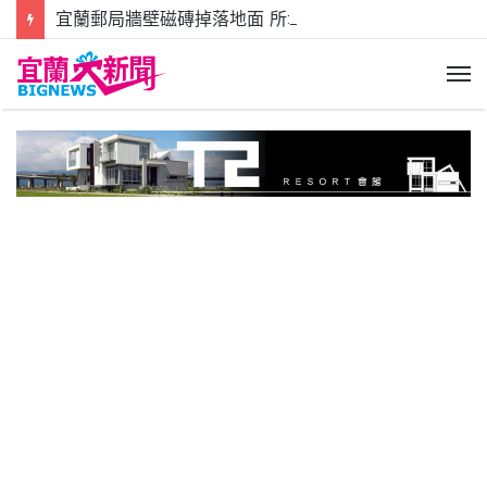
宜蘭郵局牆壁磁磚掉落地面 所幸未傷及路過行人