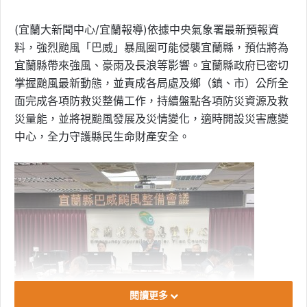
(宜蘭大新聞中心/宜蘭報導)依據中央氣象署最新預報資
料，強烈颱風「巴威」暴風圈可能侵襲宜蘭縣，預估將為
宜蘭縣帶來強風、豪雨及長浪等影響。宜蘭縣政府已密切
掌握颱風最新動態，並責成各局處及鄉（鎮、市）公所全
面完成各項防救災整備工作，持續盤點各項防災資源及救
災量能，並將視颱風發展及災情變化，適時開設災害應變
中心，全力守護縣民生命財產安全。
閱讀更多