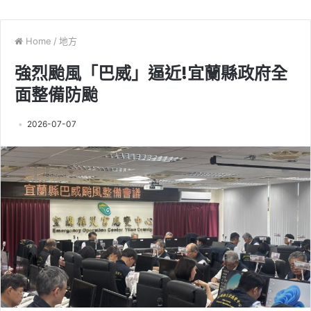
Home
/
地方
強烈颱風「巴威」逼近!宜蘭縣政府全
面整備防颱
2026-07-07